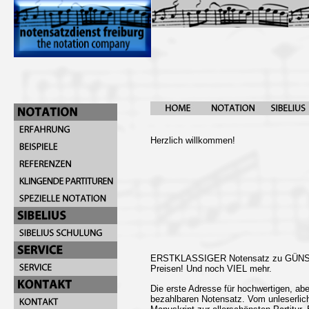
Herzlich willkommen!
ERSTKLASSIGER Notensatz zu GÜN
Preisen! Und noch VIEL mehr.
Die erste Adresse für hochwertigen, abe
bezahlbaren Notensatz. Vom unleserlic